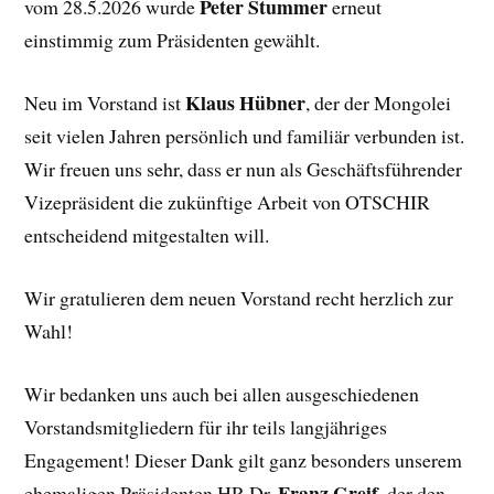
Peter Stummer
vom 28.5.2026 wurde
erneut
einstimmig zum Präsidenten gewählt.
Klaus Hübner
Neu im Vorstand ist
, der der Mongolei
seit vielen Jahren persönlich und familiär verbunden ist.
Wir freuen uns sehr, dass er nun als Geschäftsführender
Vizepräsident die zukünftige Arbeit von OTSCHIR
entscheidend mitgestalten will.
Wir gratulieren dem neuen Vorstand recht herzlich zur
Wahl!
Wir bedanken uns auch bei allen ausgeschiedenen
Vorstandsmitgliedern für ihr teils langjähriges
Engagement! Dieser Dank gilt ganz besonders unserem
Franz Greif
ehemaligen Präsidenten HR Dr.
, der den