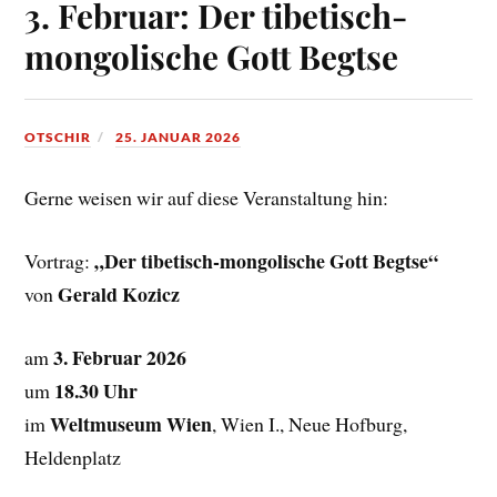
3. Februar: Der tibetisch-
mongolische Gott Begtse
OTSCHIR
25. JANUAR 2026
Gerne weisen wir auf diese Veranstaltung hin:
„Der tibetisch-mongolische Gott Begtse“
Vortrag:
Gerald Kozicz
von
3. Februar 2026
am
18.30 Uhr
um
Weltmuseum Wien
im
, Wien I., Neue Hofburg,
Heldenplatz