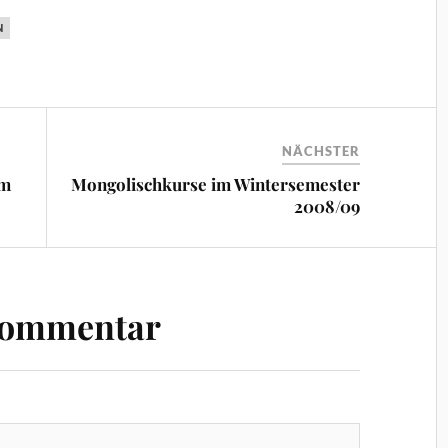
N
NÄCHSTER
um
Mongolischkurse im Wintersemester
2008/09
Kommentar