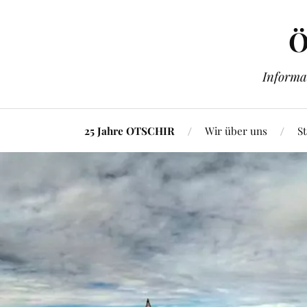
Ö
Informa
25 Jahre OTSCHIR
Wir über uns
St