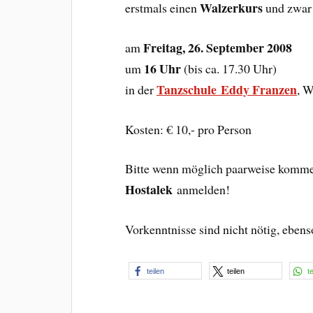
Walzerkurs
erstmals einen
und zwar
Freitag, 26. September 2008
am
16 Uhr
um
(bis ca. 17.30 Uhr)
Tanzschule Eddy Franzen
in der
, W
Kosten: € 10,- pro Person
Bitte wenn möglich paarweise kommen
Hostalek
anmelden!
Vorkenntnisse sind nicht nötig, ebe
teilen
teilen
t