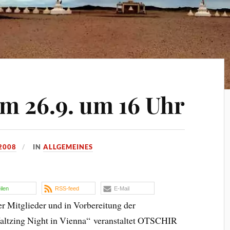
m 26.9. um 16 Uhr
2008
IN
ALLGEMEINES
eilen
RSS-feed
E-Mail
r Mitglieder und in Vorbereitung der
ltzing Night in Vienna“ veranstaltet OTSCHIR