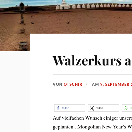
Walzerkurs a
VON
OTSCHIR
AM
9. SEPTEMBER 
teilen
teilen
t
Auf vielfachen Wunsch einiger unsere
geplanten „Mongolian New Year’s Wa