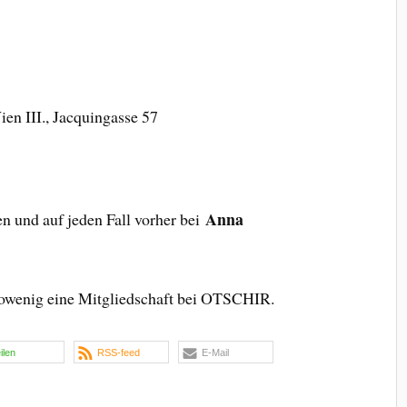
ien III., Jacquingasse 57
Anna
 und auf jeden Fall vorher bei
nsowenig eine Mitgliedschaft bei OTSCHIR.
eilen
RSS-feed
E-Mail