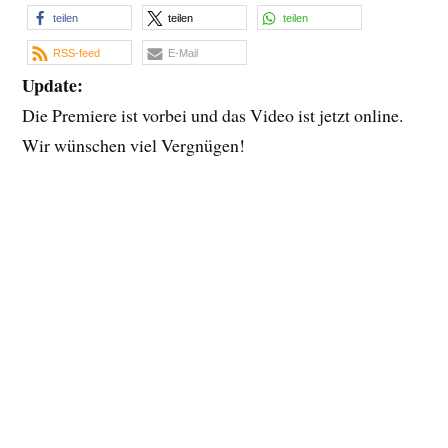
teilen
teilen
teilen
RSS-feed
E-Mail
Update:
Die Premiere ist vorbei und das Video ist jetzt online.
Wir wünschen viel Vergnügen!