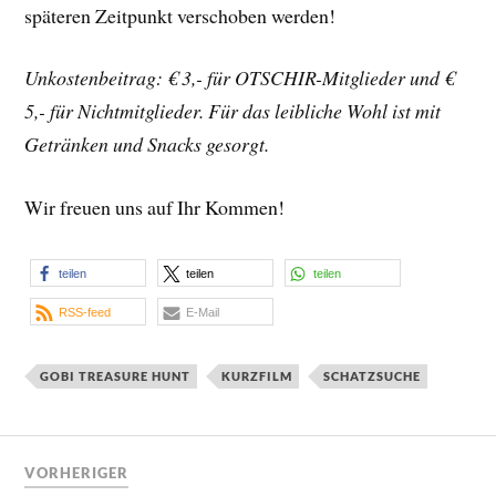
späteren Zeitpunkt verschoben werden!
Unkostenbeitrag: € 3,- für OTSCHIR-Mitglieder und €
5,- für Nichtmitglieder. Für das leibliche Wohl ist mit
Getränken und Snacks gesorgt.
Wir freuen uns auf Ihr Kommen!
teilen
teilen
teilen
RSS-feed
E-Mail
GOBI TREASURE HUNT
KURZFILM
SCHATZSUCHE
VORHERIGER