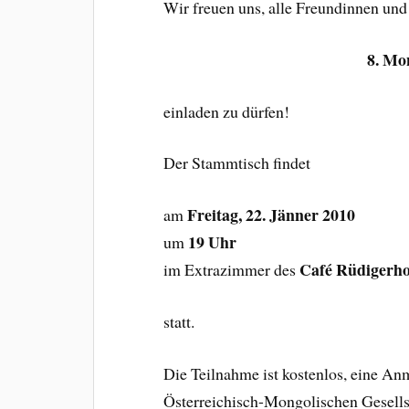
Wir freuen uns, alle Freundinnen un
8. Mo
einladen zu dürfen!
Der Stammtisch findet
Freitag, 22. Jänner 2010
am
19 Uhr
um
Café Rüdigerho
im Extrazimmer des
statt.
Die Teilnahme ist kostenlos, eine An
Österreichisch-Mongolischen Gesells