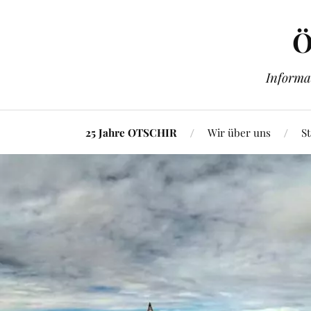
Ö
Informa
25 Jahre OTSCHIR
Wir über uns
St