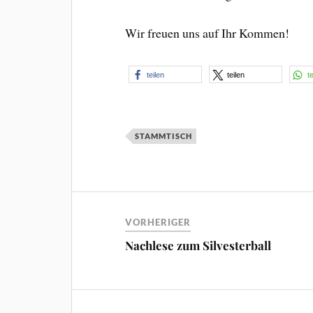
Wir freuen uns auf Ihr Kommen!
teilen
teilen
t
STAMMTISCH
VORHERIGER
Nachlese zum Silvesterball