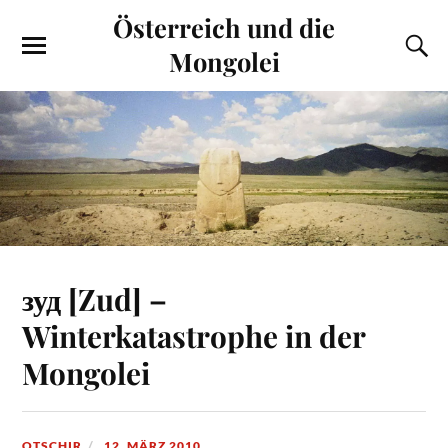
Österreich und die
Mongolei
зуд [Zud] –
Winterkatastrophe in der
Mongolei
OTSCHIR
12. MÄRZ 2010