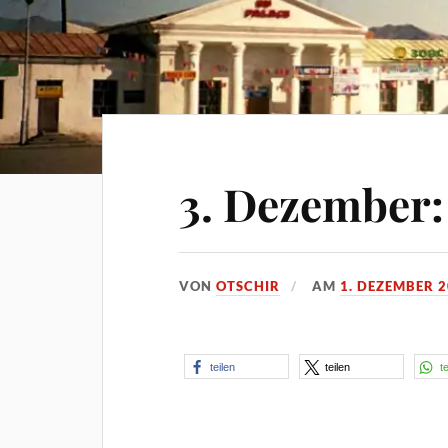
3. Dezember:
VON
OTSCHIR
AM
1. DEZEMBER 
teilen
teilen
t