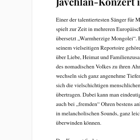
Javchlan-Konzert 
Einer der talentiertesten Sänger f
spielt zur Zeit in mehreren Europäi
übersetzt „Warmherzige Mongolei“. 
seinem vielseitigen Reportoire gehör
über Liebe, Heimat und Familienzus
des nomadischen Volkes zu ihren Ahn
wechseln sich ganz angenehme Tiefen
sich die vielschichtigen menschliche
übertragen. Dabei kann man eindeutig
auch bei „fremden“ Ohren bestens an
in melancholischen Sounds, ganz leich
überwinden können.