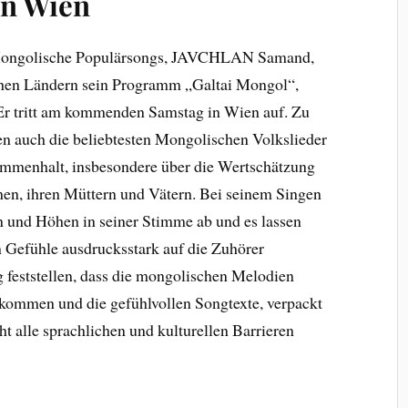
in Wien
ür Mongolische Populärsongs, JAVCHLAN Samand,
schen Ländern sein Programm „Galtai Mongol“,
Er tritt am kommenden Samstag in Wien auf. Zu
en auch die beliebtesten Mongolischen Volkslieder
ammenhalt, insbesondere über die Wertschätzung
en, ihren Müttern und Vätern. Bei seinem Singen
 und Höhen in seiner Stimme ab und es lassen
n Gefühle ausdrucksstark auf die Zuhörer
 feststellen, dass die mongolischen Melodien
kommen und die gefühlvollen Songtexte, verpackt
t alle sprachlichen und kulturellen Barrieren