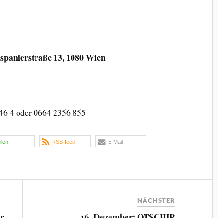
spanierstraße 13, 1080 Wien
 46 4 oder 0664 2356 855
eilen
RSS-feed
E-Mail
NÄCHSTER
er
16. Dezember: OTSCHIR