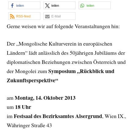
teilen
teilen
teilen
RSS-feed
E-Mail
Gerne weisen wir auf folgende Veranstaltungen hin:
Der „Mongolische Kulturverein in europäischen
Ländern“ lädt anlässlich des 50jährigen Jubiläums der
diplomatischen Beziehungen zwischen Österreich und
Symposium „Rückblick und
der Mongolei zum
Zukunftsperspektive“
Montag, 14. Oktober 2013
am
18 Uhr
um
Festsaal des Bezirksamtes Alsergrund
im
, Wien IX.,
Währinger Straße 43