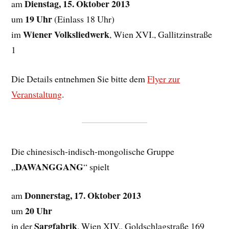
Dienstag, 15. Oktober 2013
am
19 Uhr
um
(Einlass 18 Uhr)
Wiener Volksliedwerk
im
, Wien XVI., Gallitzinstraße
1
Die Details entnehmen Sie bitte dem
Flyer zur
Veranstaltung
.
Die chinesisch-indisch-mongolische Gruppe
DAWANGGANG
„
“ spielt
Donnerstag, 17. Oktober 2013
am
20 Uhr
um
Sargfabrik
in der
, Wien XIV., Goldschlagstraße 169