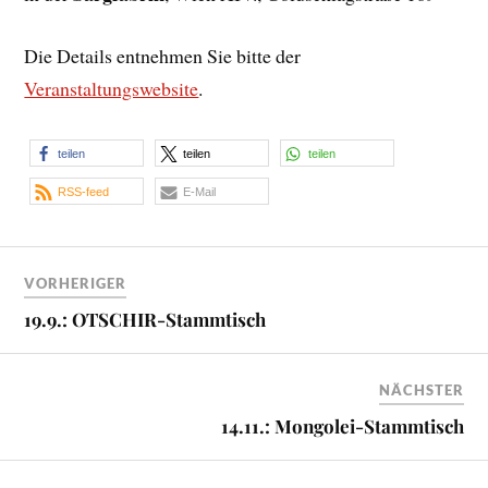
Die Details entnehmen Sie bitte der
Veranstaltungswebsite
.
teilen
teilen
teilen
RSS-feed
E-Mail
VORHERIGER
19.9.: OTSCHIR-Stammtisch
NÄCHSTER
14.11.: Mongolei-Stammtisch