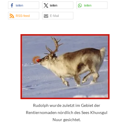
teilen
teilen
teilen
RSS-feed
E-Mail
Rudolph wurde zuletzt im Gebiet der
Rentiernomaden nördlich des Sees Khuvsgul
Nuur gesichtet.