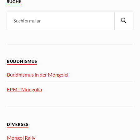
SUCHE
BUDDHISMUS
Buddhismus in der Mongolei
FPMT Mongolia
DIVERSES
Mongol Rally