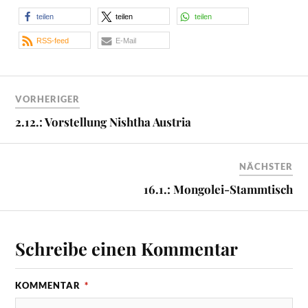
teilen
teilen
teilen
RSS-feed
E-Mail
VORHERIGER
2.12.: Vorstellung Nishtha Austria
NÄCHSTER
16.1.: Mongolei-Stammtisch
Schreibe einen Kommentar
KOMMENTAR
*