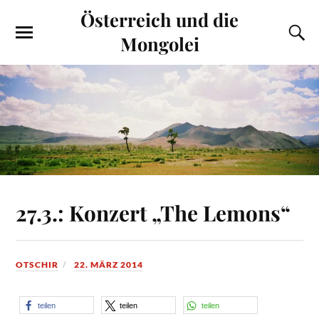
Österreich und die
Mongolei
27.3.: Konzert „The Lemons“
OTSCHIR
22. MÄRZ 2014
teilen
teilen
teilen