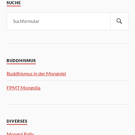
SUCHE
BUDDHISMUS
Buddhismus in der Mongolei
FPMT Mongolia
DIVERSES
Mongol Rally