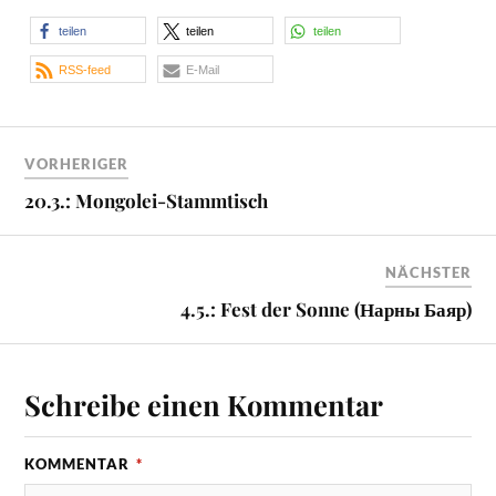
teilen
teilen
teilen
RSS-feed
E-Mail
VORHERIGER
20.3.: Mongolei-Stammtisch
NÄCHSTER
4.5.: Fest der Sonne (Нарны Баяр)
Schreibe einen Kommentar
KOMMENTAR
*