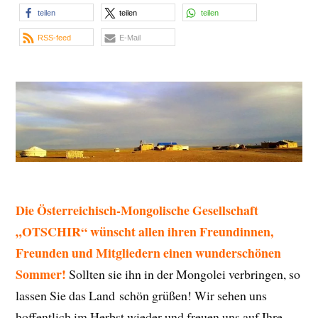
teilen
teilen
teilen
RSS-feed
E-Mail
Die Österreichisch-Mongolische Gesellschaft
„OTSCHIR“ wünscht allen ihren Freundinnen,
Freunden und Mitgliedern einen wunderschönen
Sommer!
Sollten sie ihn in der Mongolei verbringen, so
lassen Sie das Land schön grüßen! Wir sehen uns
hoffentlich im Herbst wieder und freuen uns auf Ihre