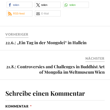
teilen
teilen
teilen
RSS-feed
E-Mail
VORHERIGER
22.6.: „Ein Tag in der Mongolei“ in Hallein
NÄCHSTER
21.8.: Controversies and Challenges in Buddhist Art
of Mongolia im Weltmuseum Wien
Schreibe einen Kommentar
KOMMENTAR
*