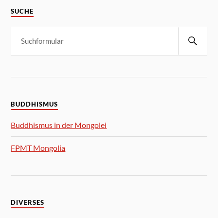
SUCHE
BUDDHISMUS
Buddhismus in der Mongolei
FPMT Mongolia
DIVERSES