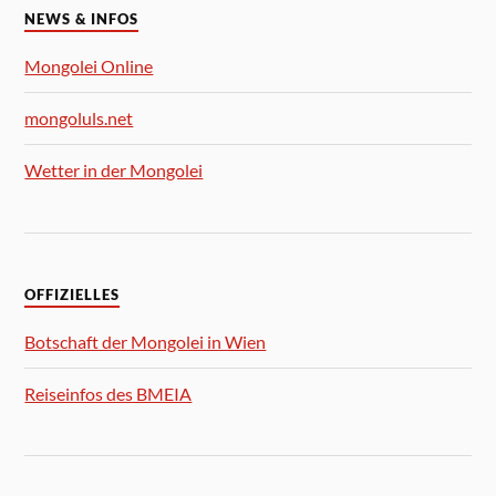
NEWS & INFOS
Mongolei Online
mongoluls.net
Wetter in der Mongolei
OFFIZIELLES
Botschaft der Mongolei in Wien
Reiseinfos des BMEIA