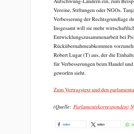
Aufschwung-Ländern ein, zum Beispie
Vereine, Stiftungen oder NGOs. Tanj
Verbesserung der Rechtsgrundlage d
Insgesamt will sie mehr wirtschaftlic
Entwicklungszusammenarbeit bei P
Rückübernahmeabkommen vorzunehme
Robert Lugar (T) aus, der die Einhal
für Verbesserungen beim Handel und f
geworfen sieht.
Zum Vertragstext und den parlamenta
(Quelle:
Parlamentskorrespondenz N
teilen
teilen
t