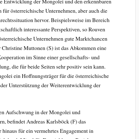
tive Entwicklung der Mongolei und den erkennbaren
für österreichische Unternehmen, aber auch die
echtssituation hervor. Beispielsweise im Bereich
schaftlich interessante Perspektiven, so Rouven
r österreichische Unternehmen gute Marktchancen
r Christine Muttonen (S) ist das Abkommen eine
Kooperation im Sinne einer gesellschafts- und
ung, die für beide Seiten sehr positiv sein kann.
golei ein Hoffnungsträger für die österreichische
 der Unterstützung der Weiterentwicklung der
.
 den Aufschwung in der Mongolei und
ern, befindet Andreas Karlsböck (F) das
r hinaus für ein vermehrtes Engagement in