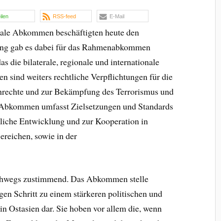
eilen
RSS-feed
E-Mail
nale Abkommen beschäftigten heute den
ung gab es dabei für das Rahmenabkommen
 die bilaterale, regionale und internationale
n sind weiters rechtliche Verpflichtungen für die
rechte und zur Bekämpfung des Terrorismus und
 Abkommen umfasst Zielsetzungen und Standards
ftliche Entwicklung und zur Kooperation in
ereichen, sowie in der
rchwegs zustimmend. Das Abkommen stelle
gen Schritt zu einem stärkeren politischen und
n Ostasien dar. Sie hoben vor allem die, wenn