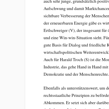
auch sehr junge, grundsätzlich posi
Aufschwung und damit Marktchancen 
sichtbare Verbesserung der Menschenr
der erneuerbaren Energie gäbe es wirt
Ertlschweiger (V), der insgesamt fü
und eine Win-win-Situation sieht. Fü
gute Basis für Dialog und friedliche 
wirtschaftspolitischen Weiterentwickl
Auch für Harald Troch (S) ist die Mon
Industrie, das gehe Hand in Hand mit
Demokratie und der Menschenrechte
Ebenfalls als unterstützenswert, um
rechtsstaatliche Prinzipien zu beförd
Abkommen. Er setzt sich aber darübe