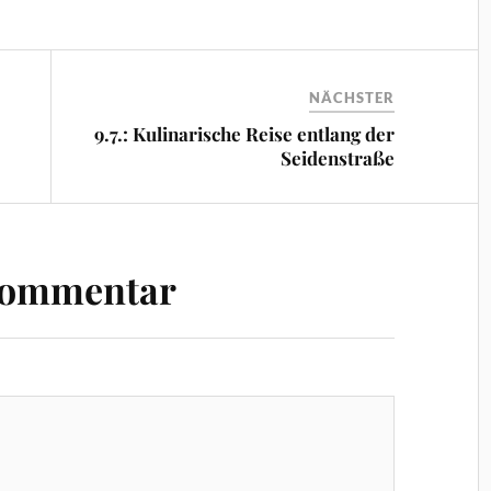
NÄCHSTER
9.7.: Kulinarische Reise entlang der
Seidenstraße
Kommentar