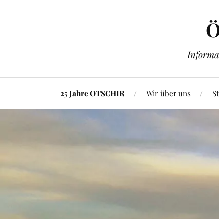
Ö
Informa
25 Jahre OTSCHIR
Wir über uns
St