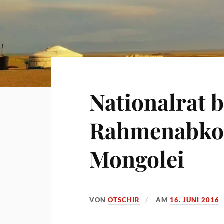
Nationalrat 
Rahmenabko
Mongolei
VON
OTSCHIR
AM
16. JUNI 2016