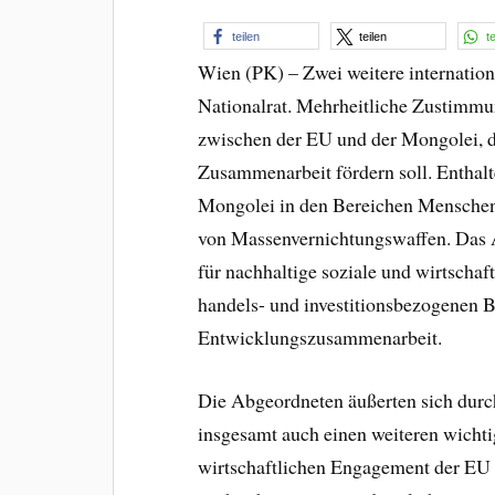
teilen
teilen
t
Wien (PK) – Zwei weitere internatio
Nationalrat. Mehrheitliche Zustimm
zwischen der EU und der Mongolei, das
Zusammenarbeit fördern soll. Enthalte
Mongolei in den Bereichen Menschen
von Massenvernichtungswaffen. Das
für nachhaltige soziale und wirtscha
handels- und investitionsbezogenen B
Entwicklungszusammenarbeit.
Die Abgeordneten äußerten sich du
insgesamt auch einen weiteren wichti
wirtschaftlichen Engagement der EU i