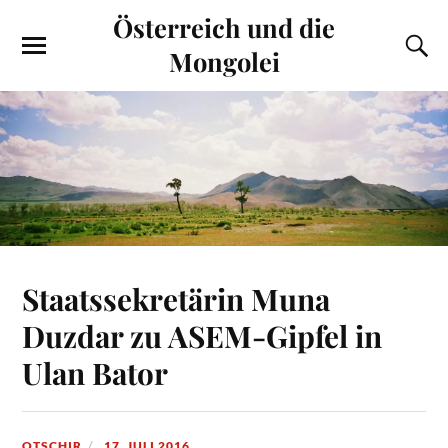
Österreich und die
Mongolei
Staatssekretärin Muna
Duzdar zu ASEM-Gipfel in
Ulan Bator
OTSCHIR
17. JULI 2016