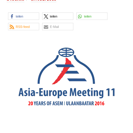
teilen
teilen
teilen
RSS-feed
E-Mail