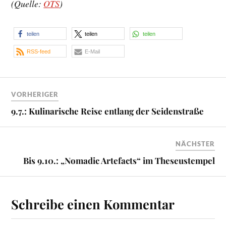
(Quelle:
OTS
)
teilen
teilen
teilen
RSS-feed
E-Mail
VORHERIGER
9.7.: Kulinarische Reise entlang der Seidenstraße
NÄCHSTER
Bis 9.10.: „Nomadic Artefacts“ im Theseustempel
Schreibe einen Kommentar