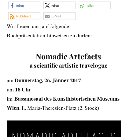
teilen
teilen
teilen
RSS-feed
E-Mail
Wir freuen uns, auf folgende
Buchpräsentation hinweisen zu dürfen:
Nomadic Artefacts
a scientific artistic travelogue
Donnerstag, 26. Jänner 2017
am
18 Uhr
um
Bassanosaal des Kunsthistorischen Museums
im
Wien
, I., Maria-Theresien-Platz (2. Stock)