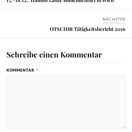
15.+18.12.: Hambo Lama Shinendentsel in Wien
NÄCHSTER
OTSCHIR Tätigkeitsbericht 2016
Schreibe einen Kommentar
KOMMENTAR
*