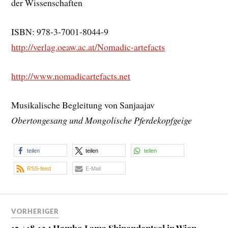
der Wissenschaften
ISBN: 978-3-7001-8044-9
http://verlag.oeaw.ac.at/Nomadic-artefacts
http://www.nomadicartefacts.net
Musikalische Begleitung von Sanjaajav
Obertongesang und Mongolische Pferdekopfgeige
teilen
teilen
teilen
RSS-feed
E-Mail
VORHERIGER