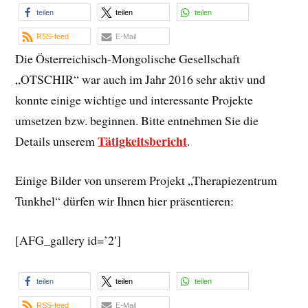
teilen
teilen
teilen
RSS-feed
E-Mail
Die Österreichisch-Mongolische Gesellschaft
„OTSCHIR“ war auch im Jahr 2016 sehr aktiv und
konnte einige wichtige und interessante Projekte
umsetzen bzw. beginnen. Bitte entnehmen Sie die
Tätigkeitsbericht
Details unserem
.
Einige Bilder von unserem Projekt „Therapiezentrum
Tunkhel“ dürfen wir Ihnen hier präsentieren:
[AFG_gallery id=’2′]
teilen
teilen
teilen
RSS-feed
E-Mail