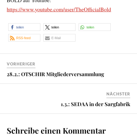
https://www.youtube.com/user/TheOfficialBold
teilen
teilen
teilen
RSS-feed
E-Mail
VORHERIGER
28.2.: OTSCHIR Mitgliederversammlung
NÄCHSTER
1.3.: SEDAA in der Sargfabrik
Schreibe einen Kommentar