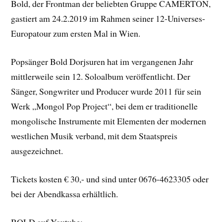
Bold, der Frontman der beliebten Gruppe CAMERTON,
gastiert am 24.2.2019 im Rahmen seiner 12-Universes-
Europatour zum ersten Mal in Wien.
Popsänger Bold Dorjsuren hat im vergangenen Jahr
mittlerweile sein 12. Soloalbum veröffentlicht. Der
Sänger, Songwriter und Producer wurde 2011 für sein
Werk „Mongol Pop Project“, bei dem er traditionelle
mongolische Instrumente mit Elementen der modernen
westlichen Musik verband, mit dem Staatspreis
ausgezeichnet.
Tickets kosten € 30,- und sind unter 0676-4623305 oder
bei der Abendkassa erhältlich.
BOLD auf Youtube: