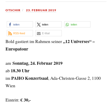
OTSCHIR
23. FEBRUAR 2019
teilen
teilen
teilen
RSS-feed
E-Mail
„12 Universes“ –
Bold gastiert im Rahmen seiner
Europatour
Sonntag, 24. Februar 2019
am
18.30 Uhr
ab
PAHO Konzertsaal
im
, Ada-Christen-Gasse 2, 1100
Wien
€ 30,-
Eintritt: