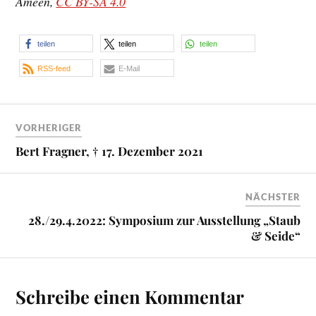
Ameen,
CC BY-SA 4.0
teilen
teilen
teilen
RSS-feed
E-Mail
VORHERIGER
Bert Fragner, † 17. Dezember 2021
NÄCHSTER
28./29.4.2022: Symposium zur Ausstellung „Staub
& Seide“
Schreibe einen Kommentar