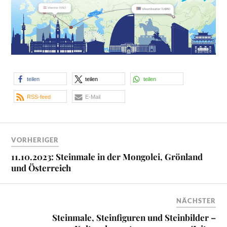
teilen
teilen
teilen
RSS-feed
E-Mail
VORHERIGER
11.10.2023: Steinmale in der Mongolei, Grönland
und Österreich
NÄCHSTER
Steinmale, Steinfiguren und Steinbilder –