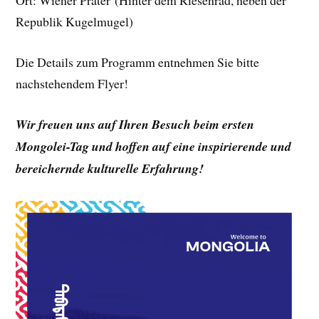
Ort: Wiener Prater (Hinter dem Riesenrad, neben der
Republik Kugelmugel)
Die Details zum Programm entnehmen Sie bitte
nachstehendem Flyer!
Wir freuen uns auf Ihren Besuch beim ersten
Mongolei-Tag und hoffen auf eine inspirierende und
bereichernde kulturelle Erfahrung!