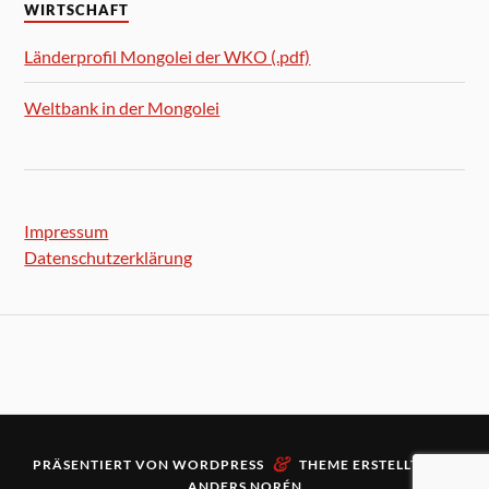
WIRTSCHAFT
Länderprofil Mongolei der WKO (.pdf)
Weltbank in der Mongolei
Impressum
Datenschutzerklärung
&
PRÄSENTIERT VON
WORDPRESS
THEME ERSTELLT VON
ANDERS NORÉN