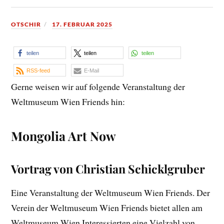
OTSCHIR
17. FEBRUAR 2025
teilen
teilen
teilen
RSS-feed
E-Mail
Gerne weisen wir auf folgende Veranstaltung der
Weltmuseum Wien Friends hin:
Mongolia Art Now
Vortrag von Christian Schicklgruber
Eine Veranstaltung der Weltmuseum Wien Friends. Der
Verein der Weltmuseum Wien Friends bietet allen am
Weltmuseum Wien Interessierten eine Vielzahl von