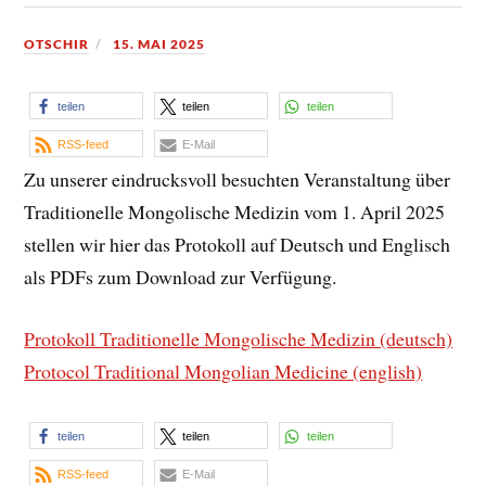
OTSCHIR
15. MAI 2025
teilen
teilen
teilen
RSS-feed
E-Mail
Zu unserer eindrucksvoll besuchten Veranstaltung über
Traditionelle Mongolische Medizin vom 1. April 2025
stellen wir hier das Protokoll auf Deutsch und Englisch
als PDFs zum Download zur Verfügung.
Protokoll Traditionelle Mongolische Medizin (deutsch)
Protocol Traditional Mongolian Medicine (english)
teilen
teilen
teilen
RSS-feed
E-Mail