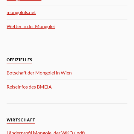
mongoluls.net
Wetter in der Mongolei
OFFIZIELLES
Botschaft der Mongolei in Wien
Reiseinfos des BMEIA
WIRTSCHAFT
Länderprofil Mongolei der WKO (.pdf)