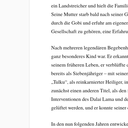
ein Landstreicher und hielt die Fami
Seine Mutter starb bald nach seiner 
durch die Gobi und erfuhr am eigenen 
Gesellschaft zu gehören, eine Erfahrun
Nach mehreren legendären Begebenhei
ganz besonderes Kind war. Er erkann
seinem früheren Leben, er verblüfft
bereits als Siebenjähriger – mit sein
„Tulku“, als reinkarnierter Heiliger,
zunächst einen anderen Titel, als de
Interventionen des Dalai Lama und d
gelüftet werden, und er konnte seiner
In den nun folgenden Jahren entwicke