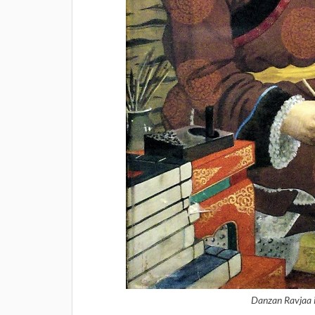
Danzan Ravjaa i