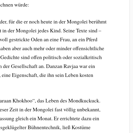
ichnen würde:
der, für die er noch heute in der Mongolei berühmt
 in der Mongolei jedes Kind. Seine Texte sind –
voll gestrickte Oden an eine Frau, an ein Pferd
 haben aber auch mehr oder minder offensichtliche
Gedichte sind offen politisch oder sozialkritisch
n der Gesellschaft an. Danzan Ravjaa war ein
, eine Eigenschaft, die ihn sein Leben kosten
Saraan Khokhoo“, das Leben des Mondkuckuck.
ser Zeit in der Mongolei fast völlig unbekannt,
assung gleich ein Monat. Er errichtete dazu ein
usgeklügelter Bühnentechnik, ließ Kostüme