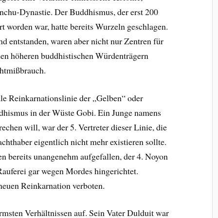
nchu-Dynastie. Der Buddhismus, der erst 200
rt worden war, hatte bereits Wurzeln geschlagen.
nd entstanden, waren aber nicht nur Zentren für
 den höheren buddhistischen Würdenträgern
chtmißbrauch.
le Reinkarnationslinie der „Gelben“ oder
ddhismus in der Wüste Gobi. Ein Junge namens
chen will, war der 5. Vertreter dieser Linie, die
hthaber eigentlich nicht mehr existieren sollte.
en bereits unangenehm aufgefallen, der 4. Noyon
Rauferei gar wegen Mordes hingerichtet.
neuen Reinkarnation verboten.
msten Verhältnissen auf. Sein Vater Dulduit war