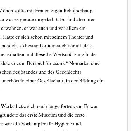
önch sollte mit Frauen eigentlich überhaupt
aa war es gerade umgekehrt. Es sind aber hier
 erwähnen, er war auch und vor allem ein
. Hatte er sich schon mit seinem Theater und
handelt, so bestand er nun auch darauf, dass
er erhalten und dieselbe Wertschätzung in der
ündete er zum Beispiel für „seine“ Nomaden eine
nsehen des Standes und des Geschlechts
 unerhört in einer Gesellschaft, in der Bildung ein
.
Werke ließe sich noch lange fortsetzen: Er war
 gründete das erste Museum und die erste
 er war ein Vorkämpfer für Hygiene und