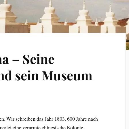
a – Seine
nd sein Museum
en. Wir schreiben das Jahr 1803. 600 Jahre nach
golei eine verarmte chinesische Kolonie,