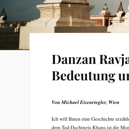
Danzan Ravja
Bedeutung u
Von Michael Eisenriegler, Wien
Ich will Ihnen eine Geschichte erzähl
dem Tod Dschingis Khans ist die Mon