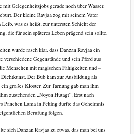
lie mit Gelegenheitsjobs gerade noch über Wasser.
Geburt. Der kleine Ravjaa zog mit seinem Vater
Leib, was es heißt, zur untersten Schicht der
g, die für sein späteres Leben prägend sein sollte.
ten wurde rasch klar, dass Danzan Ravjaa ein
te verschiedene Gegenstände und sein Pferd aus
e die Menschen mit magischen Fähigkeiten und –
er Dichtkunst. Der Bub kam zur Ausbildung als
 in ein großes Kloster. Zur Tarnung gab man ihm
n ihm zustehenden „Noyon Hutagt“. Erst nach
es Panchen Lama in Peking durfte das Geheimnis
 eigentlichen Berufung folgen.
lte sich Danzan Ravjaa zu etwas, das man bei uns