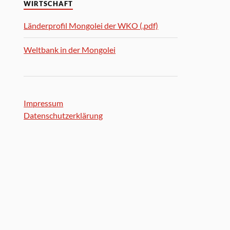
WIRTSCHAFT
Länderprofil Mongolei der WKO (.pdf)
Weltbank in der Mongolei
Impressum
Datenschutzerklärung