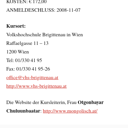
KOSTEN: € 172,00
ANMELDESCHLUSS: 2008-11-07
Kursort:
Volkshochschule Brigittenau in Wien
Raffaelgasse 11 – 13
1200 Wien
Tel: 01/330 41 95
Fax: 01/330 41 95-26
office@vhs-brigittenau.at
http://www.vhs-brigittenau.at
Otgonbayar
Die Website der Kursleiterin, Frau
Chuluunbaatar
:
http://www.mongolisch.at/