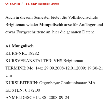
OTSCHIR
16. SEPTEMBER 2008
Auch in diesem Semester bietet die Volkshochschule
Mongolischkurse
Brigittenau wieder
für Anfänger und
etwas Fortgeschrittene an, hier die genauen Daten:
A1 Mongolisch
KURS-NR.: 18282
KURSVERANSTALTER: VHS Brigittenau
TERMINE: Mo, 14x; 29.09.2008-12.01.2009; 19:30-21
Uhr
KURSLEITERIN: Otgonbayar Chuluunbaatar, MA
KOSTEN: € 172,00
ANMELDESCHLUSS: 2008-09-24