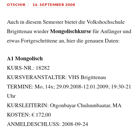
OTSCHIR
16. SEPTEMBER 2008
Auch in diesem Semester bietet die Volkshochschule
Mongolischkurse
Brigittenau wieder
für Anfänger und
etwas Fortgeschrittene an, hier die genauen Daten:
A1 Mongolisch
KURS-NR.: 18282
KURSVERANSTALTER: VHS Brigittenau
TERMINE: Mo, 14x; 29.09.2008-12.01.2009; 19:30-21
Uhr
KURSLEITERIN: Otgonbayar Chuluunbaatar, MA
KOSTEN: € 172,00
ANMELDESCHLUSS: 2008-09-24