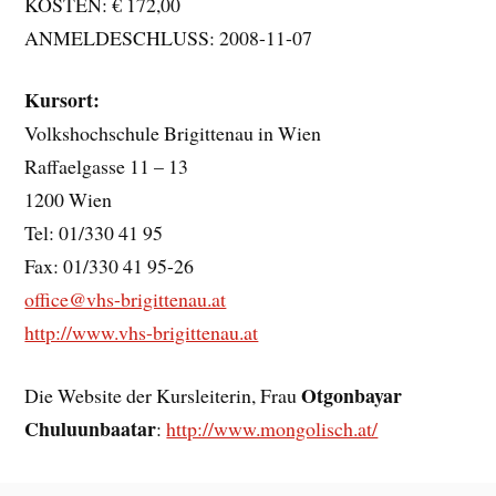
KOSTEN: € 172,00
ANMELDESCHLUSS: 2008-11-07
Kursort:
Volkshochschule Brigittenau in Wien
Raffaelgasse 11 – 13
1200 Wien
Tel: 01/330 41 95
Fax: 01/330 41 95-26
office@vhs-brigittenau.at
http://www.vhs-brigittenau.at
Otgonbayar
Die Website der Kursleiterin, Frau
Chuluunbaatar
:
http://www.mongolisch.at/